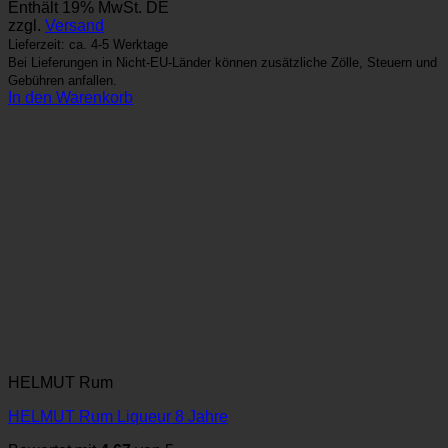
Enthält 19% MwSt. DE
war:
ist:
zzgl.
Versand
43,99 €
41,99 €.
Lieferzeit: ca. 4-5 Werktage
Bei Lieferungen in Nicht-EU-Länder können zusätzliche Zölle, Steuern und
Gebühren anfallen.
In den Warenkorb
HELMUT Rum
HELMUT Rum Liqueur 8 Jahre