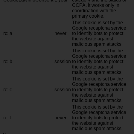
CCPA. It works only in
coordination with the
primary cookie.
This cookie is set by the
Google recaptcha service
rc::a
never
to identify bots to protect
the website against
malicious spam attacks.
This cookie is set by the
Google recaptcha service
rc::b
session
to identify bots to protect
the website against
malicious spam attacks.
This cookie is set by the
Google recaptcha service
rc::c
session
to identify bots to protect
the website against
malicious spam attacks.
This cookie is set by the
Google recaptcha service
rc::f
never
to identify bots to protect
the website against
malicious spam attacks.