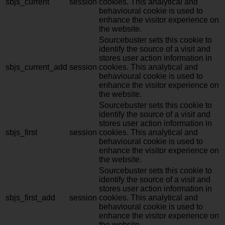
sbjs_current
session
cookies. This analytical and
behavioural cookie is used to
enhance the visitor experience on
the website.
Sourcebuster sets this cookie to
identify the source of a visit and
stores user action information in
sbjs_current_add
session
cookies. This analytical and
behavioural cookie is used to
enhance the visitor experience on
the website.
Sourcebuster sets this cookie to
identify the source of a visit and
stores user action information in
sbjs_first
session
cookies. This analytical and
behavioural cookie is used to
enhance the visitor experience on
the website.
Sourcebuster sets this cookie to
identify the source of a visit and
stores user action information in
sbjs_first_add
session
cookies. This analytical and
behavioural cookie is used to
enhance the visitor experience on
the website.