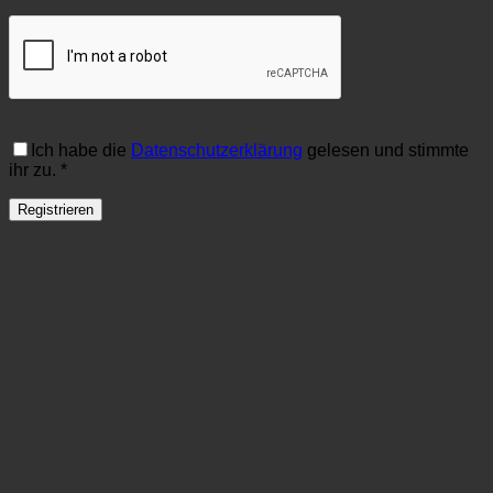
Ich habe die
Datenschutzerklärung
gelesen und stimmte
ihr zu.
*
Registrieren