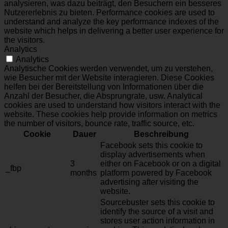
analysieren, was dazu beiträgt, den Besuchern ein besseres
Nutzererlebnis zu bieten. Performance cookies are used to
understand and analyze the key performance indexes of the
website which helps in delivering a better user experience for
the visitors.
Analytics
Analytics
Analytische Cookies werden verwendet, um zu verstehen,
wie Besucher mit der Website interagieren. Diese Cookies
helfen bei der Bereitstellung von Informationen über die
Anzahl der Besucher, die Absprungrate, usw. Analytical
cookies are used to understand how visitors interact with the
website. These cookies help provide information on metrics
the number of visitors, bounce rate, traffic source, etc.
Cookie
Dauer
Beschreibung
Facebook sets this cookie to
display advertisements when
3
either on Facebook or on a digital
_fbp
months
platform powered by Facebook
advertising after visiting the
website.
Sourcebuster sets this cookie to
identify the source of a visit and
stores user action information in