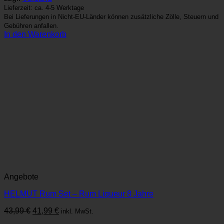
Lieferzeit: ca. 4-5 Werktage
Bei Lieferungen in Nicht-EU-Länder können zusätzliche Zölle, Steuern und
Gebühren anfallen.
In den Warenkorb
Angebote
HELMUT Rum Set – Rum Liqueur 8 Jahre
Ursprünglicher
Aktueller
43,99
€
41,99
€
inkl. MwSt.
Preis
Preis