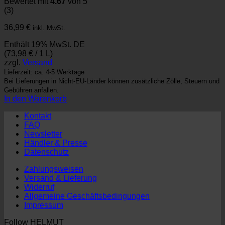
Bewertet mit
4.67
von 5
(3)
36,99
€
inkl. MwSt.
Enthält 19% MwSt. DE
(
73,98
€
/ 1 L)
zzgl.
Versand
Lieferzeit: ca. 4-5 Werktage
Bei Lieferungen in Nicht-EU-Länder können zusätzliche Zölle, Steuern und
Gebühren anfallen.
In den Warenkorb
Kontakt
FAQ
Newsletter
Händler & Presse
Datenschutz
Zahlungsweisen
Versand & Lieferung
Widerruf
Allgemeine Geschäftsbedingungen
Impressum
Follow HELMUT