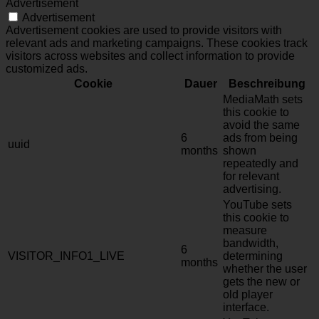
Advertisement
Advertisement
Advertisement cookies are used to provide visitors with
relevant ads and marketing campaigns. These cookies track
visitors across websites and collect information to provide
customized ads.
Cookie
Dauer
Beschreibung
MediaMath sets
this cookie to
avoid the same
6
ads from being
uuid
months
shown
repeatedly and
for relevant
advertising.
YouTube sets
this cookie to
measure
bandwidth,
6
VISITOR_INFO1_LIVE
determining
months
whether the user
gets the new or
old player
interface.