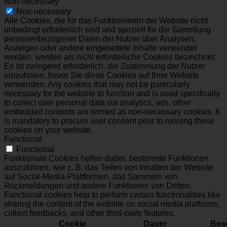
Non-necessary
Non-necessary
Alle Cookies, die für das Funktionieren der Website nicht
unbedingt erforderlich sind und speziell für die Sammlung
personenbezogener Daten der Nutzer über Analysen,
Anzeigen oder andere eingebettete Inhalte verwendet
werden, werden als nicht erforderliche Cookies bezeichnet.
Es ist zwingend erforderlich, die Zustimmung der Nutzer
einzuholen, bevor Sie diese Cookies auf Ihrer Website
verwenden. Any cookies that may not be particularly
necessary for the website to function and is used specifically
to collect user personal data via analytics, ads, other
embedded contents are termed as non-necessary cookies. It
is mandatory to procure user consent prior to running these
cookies on your website.
Functional
Functional
Funktionale Cookies helfen dabei, bestimmte Funktionen
auszuführen, wie z. B. das Teilen von Inhalten der Website
auf Social-Media-Plattformen, das Sammeln von
Rückmeldungen und andere Funktionen von Dritten.
Functional cookies help to perform certain functionalities like
sharing the content of the website on social media platforms,
collect feedbacks, and other third-party features.
Cookie
Dauer
Bes