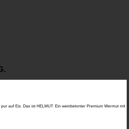
G.
der pur auf Eis. Das ist HELMUT: Ein weinbetonter Premium Wermut mit