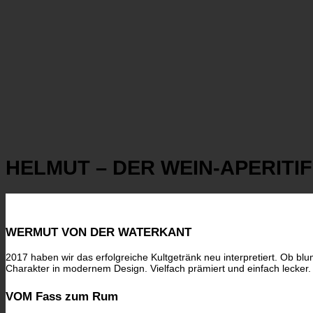
HELMUT – DER WEIN-APERITI
WERMUT VON DER WATERKANT
2017 haben wir das erfolgreiche Kultgetränk neu interpretiert. Ob bl
Charakter in modernem Design. Vielfach prämiert und einfach lecker.
VOM Fass zum Rum