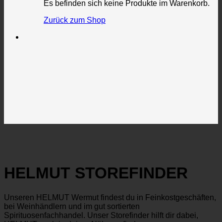
Es befinden sich keine Produkte im Warenkorb.
Zurück zum Shop
HELMUT STOREFINDER
Unseren HELMUT Wermut findest du in Feinkostgeschäften,
bei Weinhändlern und im gut sortierten
Spirituosenfachhandel. Unser Storefinder hilft dir dabei,