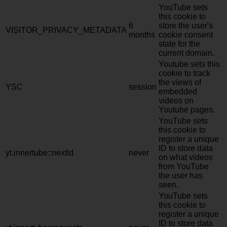
YouTube sets
this cookie to
6
store the user's
VISITOR_PRIVACY_METADATA
months
cookie consent
state for the
current domain.
Youtube sets this
cookie to track
the views of
YSC
session
embedded
videos on
Youtube pages.
YouTube sets
this cookie to
register a unique
ID to store data
yt.innertube::nextId
never
on what videos
from YouTube
the user has
seen.
YouTube sets
this cookie to
register a unique
ID to store data