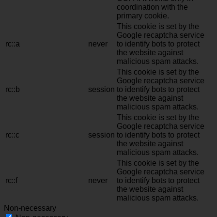
coordination with the
primary cookie.
This cookie is set by the
Google recaptcha service
rc::a
never
to identify bots to protect
the website against
malicious spam attacks.
This cookie is set by the
Google recaptcha service
rc::b
session
to identify bots to protect
the website against
malicious spam attacks.
This cookie is set by the
Google recaptcha service
rc::c
session
to identify bots to protect
the website against
malicious spam attacks.
This cookie is set by the
Google recaptcha service
rc::f
never
to identify bots to protect
the website against
malicious spam attacks.
Non-necessary