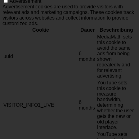
Advertisement
Advertisement cookies are used to provide visitors with
relevant ads and marketing campaigns. These cookies track
visitors across websites and collect information to provide
customized ads.
Cookie
Dauer
Beschreibung
MediaMath sets
this cookie to
avoid the same
6
ads from being
uuid
months
shown
repeatedly and
for relevant
advertising.
YouTube sets
this cookie to
measure
bandwidth,
6
VISITOR_INFO1_LIVE
determining
months
whether the user
gets the new or
old player
interface.
YouTube sets