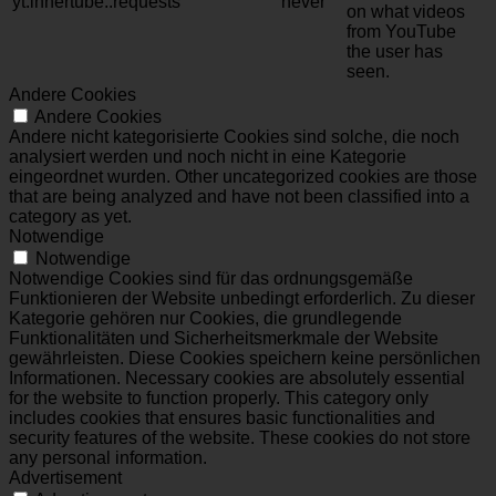
yt.innertube::requests
never
on what videos
from YouTube
the user has
seen.
Andere Cookies
Andere Cookies
Andere nicht kategorisierte Cookies sind solche, die noch
analysiert werden und noch nicht in eine Kategorie
eingeordnet wurden. Other uncategorized cookies are those
that are being analyzed and have not been classified into a
category as yet.
Notwendige
Notwendige
Notwendige Cookies sind für das ordnungsgemäße
Funktionieren der Website unbedingt erforderlich. Zu dieser
Kategorie gehören nur Cookies, die grundlegende
Funktionalitäten und Sicherheitsmerkmale der Website
gewährleisten. Diese Cookies speichern keine persönlichen
Informationen. Necessary cookies are absolutely essential
for the website to function properly. This category only
includes cookies that ensures basic functionalities and
security features of the website. These cookies do not store
any personal information.
Advertisement