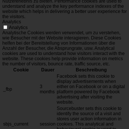
Nutzererlebnis zu bieten. Performance cookies are used to
understand and analyze the key performance indexes of the
website which helps in delivering a better user experience for
the visitors.
Analytics
Analytics
Analytische Cookies werden verwendet, um zu verstehen,
wie Besucher mit der Website interagieren. Diese Cookies
helfen bei der Bereitstellung von Informationen über die
Anzahl der Besucher, die Absprungrate, usw. Analytical
cookies are used to understand how visitors interact with the
website. These cookies help provide information on metrics
the number of visitors, bounce rate, traffic source, etc.
Cookie
Dauer
Beschreibung
Facebook sets this cookie to
display advertisements when
3
either on Facebook or on a digital
_fbp
months
platform powered by Facebook
advertising after visiting the
website.
Sourcebuster sets this cookie to
identify the source of a visit and
stores user action information in
sbjs_current
session
cookies. This analytical and