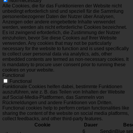
Non-necessary
Alle Cookies, die für das Funktionieren der Website nicht
unbedingt erforderlich sind und speziell für die Sammlung
personenbezogener Daten der Nutzer über Analysen,
Anzeigen oder andere eingebettete Inhalte verwendet
werden, werden als nicht erforderliche Cookies bezeichnet.
Es ist zwingend erforderlich, die Zustimmung der Nutzer
einzuholen, bevor Sie diese Cookies auf Ihrer Website
verwenden. Any cookies that may not be particularly
necessary for the website to function and is used specifically
to collect user personal data via analytics, ads, other
embedded contents are termed as non-necessary cookies. It
is mandatory to procure user consent prior to running these
cookies on your website.
Functional
Functional
Funktionale Cookies helfen dabei, bestimmte Funktionen
auszuführen, wie z. B. das Teilen von Inhalten der Website
auf Social-Media-Plattformen, das Sammeln von
Rückmeldungen und andere Funktionen von Dritten.
Functional cookies help to perform certain functionalities like
sharing the content of the website on social media platforms,
collect feedbacks, and other third-party features.
Cookie
Dauer
Bes
6
SendinBlue sets