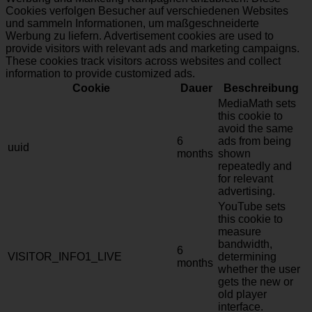
Cookies verfolgen Besucher auf verschiedenen Websites
und sammeln Informationen, um maßgeschneiderte
Werbung zu liefern. Advertisement cookies are used to
provide visitors with relevant ads and marketing campaigns.
These cookies track visitors across websites and collect
information to provide customized ads.
Cookie
Dauer
Beschreibung
MediaMath sets
this cookie to
avoid the same
6
ads from being
uuid
months
shown
repeatedly and
for relevant
advertising.
YouTube sets
this cookie to
measure
bandwidth,
6
VISITOR_INFO1_LIVE
determining
months
whether the user
gets the new or
old player
interface.