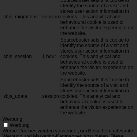
Sourcebuster sets this cookie to
identify the source of a visit and
stores user action information in
sbjs_migrations
session
cookies. This analytical and
behavioural cookie is used to
enhance the visitor experience on
the website.
Sourcebuster sets this cookie to
identify the source of a visit and
stores user action information in
sbjs_session
1 hour
cookies. This analytical and
behavioural cookie is used to
enhance the visitor experience on
the website.
Sourcebuster sets this cookie to
identify the source of a visit and
stores user action information in
sbjs_udata
session
cookies. This analytical and
behavioural cookie is used to
enhance the visitor experience on
the website.
Werbung
Werbung
Werbe-Cookies werden verwendet, um Besuchern relevante
Werbung und Marketing-Kampagnen anzubieten. Diese