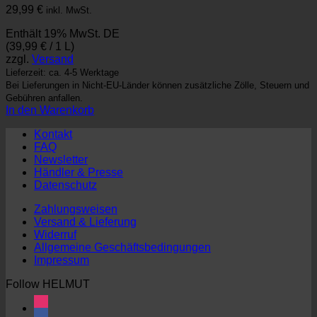
29,99
€
inkl. MwSt.
Enthält 19% MwSt. DE
(
39,99
€
/ 1 L)
zzgl.
Versand
Lieferzeit: ca. 4-5 Werktage
Bei Lieferungen in Nicht-EU-Länder können zusätzliche Zölle, Steuern und
Gebühren anfallen.
In den Warenkorb
Kontakt
FAQ
Newsletter
Händler & Presse
Datenschutz
Zahlungsweisen
Versand & Lieferung
Widerruf
Allgemeine Geschäftsbedingungen
Impressum
Follow HELMUT
instagram