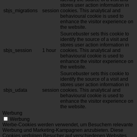
stores user action information in
sbjs_migrations
session
cookies. This analytical and
behavioural cookie is used to
enhance the visitor experience on
the website.
Sourcebuster sets this cookie to
identify the source of a visit and
stores user action information in
sbjs_session
1 hour
cookies. This analytical and
behavioural cookie is used to
enhance the visitor experience on
the website.
Sourcebuster sets this cookie to
identify the source of a visit and
stores user action information in
sbjs_udata
session
cookies. This analytical and
behavioural cookie is used to
enhance the visitor experience on
the website.
Werbung
Werbung
Werbe-Cookies werden verwendet, um Besuchern relevante
Werbung und Marketing-Kampagnen anzubieten. Diese
Cookies verfolgen Besucher auf verschiedenen Websites