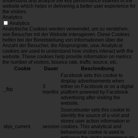
understand and analyze the key performance indexes of the
website which helps in delivering a better user experience for
the visitors.
Analytics
Analytics
Analytische Cookies werden verwendet, um zu verstehen,
wie Besucher mit der Website interagieren. Diese Cookies
helfen bei der Bereitstellung von Informationen über die
Anzahl der Besucher, die Absprungrate, usw. Analytical
cookies are used to understand how visitors interact with the
website. These cookies help provide information on metrics
the number of visitors, bounce rate, traffic source, etc.
Cookie
Dauer
Beschreibung
Facebook sets this cookie to
display advertisements when
3
either on Facebook or on a digital
_fbp
months
platform powered by Facebook
advertising after visiting the
website.
Sourcebuster sets this cookie to
identify the source of a visit and
stores user action information in
sbjs_current
session
cookies. This analytical and
behavioural cookie is used to
enhance the visitor experience on