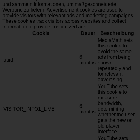
und sammeln Informationen, um maßgeschneiderte
Werbung zu liefern. Advertisement cookies are used to
provide visitors with relevant ads and marketing campaigns.
These cookies track visitors across websites and collect
information to provide customized ads.
Cookie
Dauer
Beschreibung
MediaMath sets
this cookie to
avoid the same
6
ads from being
uuid
months
shown
repeatedly and
for relevant
advertising.
YouTube sets
this cookie to
measure
bandwidth,
6
VISITOR_INFO1_LIVE
determining
months
whether the user
gets the new or
old player
interface.
YouTube sets