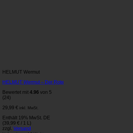
HELMUT Wermut
HELMUT Wermut – Der Rote
Bewertet mit
4.96
von 5
(24)
29,99
€
inkl. MwSt.
Enthält 19% MwSt. DE
(
39,99
€
/ 1 L)
zzgl.
Versand