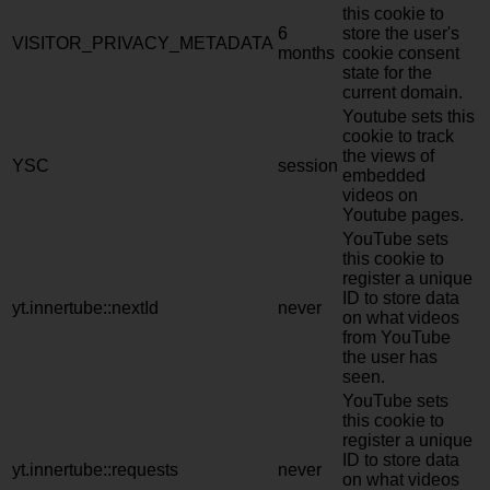
this cookie to
6
store the user's
VISITOR_PRIVACY_METADATA
months
cookie consent
state for the
current domain.
Youtube sets this
cookie to track
the views of
YSC
session
embedded
videos on
Youtube pages.
YouTube sets
this cookie to
register a unique
ID to store data
yt.innertube::nextId
never
on what videos
from YouTube
the user has
seen.
YouTube sets
this cookie to
register a unique
ID to store data
yt.innertube::requests
never
on what videos