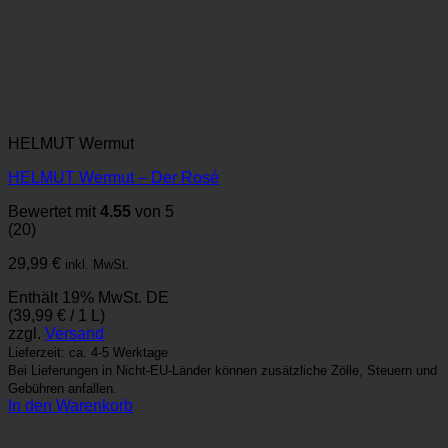
HELMUT Wermut
HELMUT Wermut – Der Rosé
Bewertet mit
4.55
von 5
(20)
29,99
€
inkl. MwSt.
Enthält 19% MwSt. DE
(
39,99
€
/ 1 L)
zzgl.
Versand
Lieferzeit: ca. 4-5 Werktage
Bei Lieferungen in Nicht-EU-Länder können zusätzliche Zölle, Steuern und
Gebühren anfallen.
In den Warenkorb