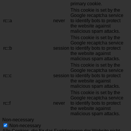
primary cookie.
This cookie is set by the
Google recaptcha service
rc::a
never
to identify bots to protect
the website against
malicious spam attacks.
This cookie is set by the
Google recaptcha service
rc::b
session
to identify bots to protect
the website against
malicious spam attacks.
This cookie is set by the
Google recaptcha service
rc::c
session
to identify bots to protect
the website against
malicious spam attacks.
This cookie is set by the
Google recaptcha service
rc::f
never
to identify bots to protect
the website against
malicious spam attacks.
Non-necessary
Non-necessary
Alle Cookies, die für das Funktionieren der Website nicht