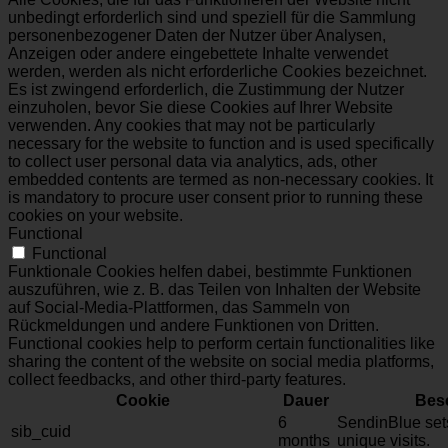
unbedingt erforderlich sind und speziell für die Sammlung
personenbezogener Daten der Nutzer über Analysen,
Anzeigen oder andere eingebettete Inhalte verwendet
werden, werden als nicht erforderliche Cookies bezeichnet.
Es ist zwingend erforderlich, die Zustimmung der Nutzer
einzuholen, bevor Sie diese Cookies auf Ihrer Website
verwenden. Any cookies that may not be particularly
necessary for the website to function and is used specifically
to collect user personal data via analytics, ads, other
embedded contents are termed as non-necessary cookies. It
is mandatory to procure user consent prior to running these
cookies on your website.
Functional
Functional
Funktionale Cookies helfen dabei, bestimmte Funktionen
auszuführen, wie z. B. das Teilen von Inhalten der Website
auf Social-Media-Plattformen, das Sammeln von
Rückmeldungen und andere Funktionen von Dritten.
Functional cookies help to perform certain functionalities like
sharing the content of the website on social media platforms,
collect feedbacks, and other third-party features.
Cookie
Dauer
Bes
6
SendinBlue sets
sib_cuid
months
unique visits.