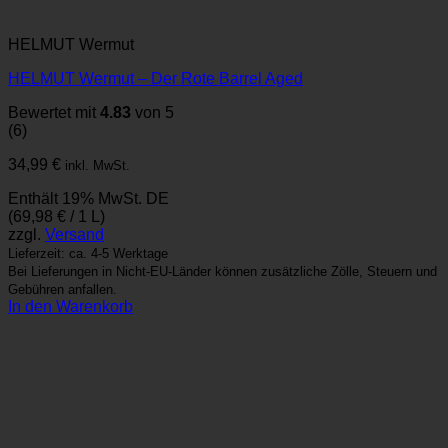
HELMUT Wermut
HELMUT Wermut – Der Rote Barrel Aged
Bewertet mit
4.83
von 5
(6)
34,99
€
inkl. MwSt.
Enthält 19% MwSt. DE
(
69,98
€
/ 1 L)
zzgl.
Versand
Lieferzeit: ca. 4-5 Werktage
Bei Lieferungen in Nicht-EU-Länder können zusätzliche Zölle, Steuern und
Gebühren anfallen.
In den Warenkorb