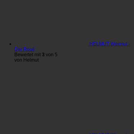
HELMUT Wermut -
Der Rosé
Bewertet mit
3
von 5
von Helmut