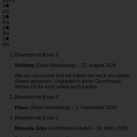
100%
4
0%
3
0%
2
0%
1
0%
Bewertet mit
5
von 5
Wolfang
(Shop-Verwaltung)
–
27. August 2024
War ein Geschenk und wir haben ihn noch am selben
Abend genossen. Unglaublich feiner Geschmack.
Werde ich für mich selbst auch kaufen.
Bewertet mit
5
von 5
Klaus
(Shop-Verwaltung)
–
3. September 2024
Bewertet mit
5
von 5
Manuela Jirka
(Verifizierter Käufer)
–
10. März 2026