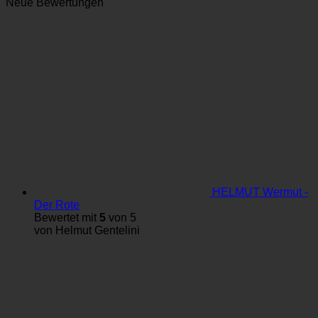
Neue Bewertungen
HELMUT Wermut -
Der Rote
Bewertet mit
5
von 5
von Helmut Gentelini