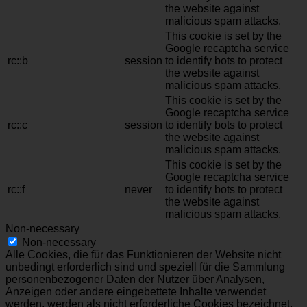
the website against
malicious spam attacks.
This cookie is set by the
Google recaptcha service
rc::b
session
to identify bots to protect
the website against
malicious spam attacks.
This cookie is set by the
Google recaptcha service
rc::c
session
to identify bots to protect
the website against
malicious spam attacks.
This cookie is set by the
Google recaptcha service
rc::f
never
to identify bots to protect
the website against
malicious spam attacks.
Non-necessary
Non-necessary
Alle Cookies, die für das Funktionieren der Website nicht
unbedingt erforderlich sind und speziell für die Sammlung
personenbezogener Daten der Nutzer über Analysen,
Anzeigen oder andere eingebettete Inhalte verwendet
werden, werden als nicht erforderliche Cookies bezeichnet.