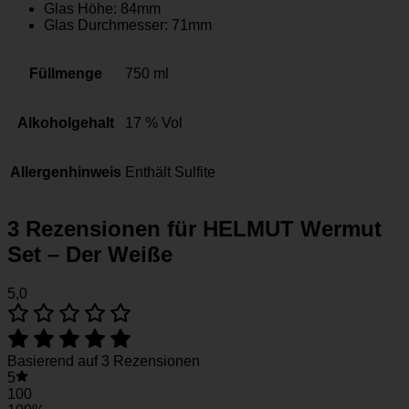
Glas Höhe: 84mm
Glas Durchmesser: 71mm
Füllmenge
750 ml
Alkoholgehalt
17 % Vol
Allergenhinweis
Enthält Sulfite
3 Rezensionen für
HELMUT Wermut
Set – Der Weiße
5,0
Basierend auf 3 Rezensionen
5
100