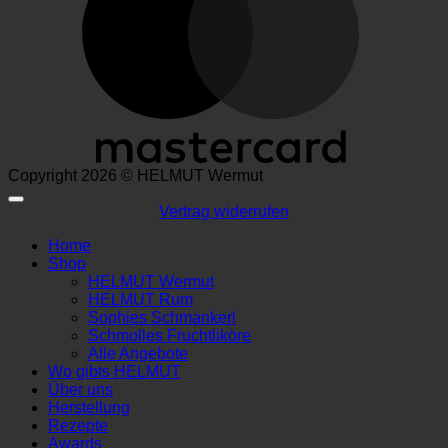
Copyright 2026 © HELMUT Wermut
Vertrag widerrufen
Home
Shop
HELMUT Wermut
HELMUT Rum
Sophies Schmankerl
Schmolles Fruchtliköre
Alle Angebote
Wo gibts HELMUT
Über uns
Herstellung
Rezepte
Awards