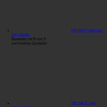
HELMUT Wermut -
Der Weiße
Bewertet mit
5
von 5
von Helmut Gentelini
HELMUT - 6er