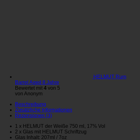
HELMUT Rum
Barrel Aged 8 Jahre
Bewertet mit
4
von 5
von Anonym
Beschreibung
Zusätzliche Informationen
Rezensionen (3)
1 x HELMUT der Weiße 750 ml, 17% Vol
2 x Glas mit HELMUT Schriftzug
Glas Inhalt: 207ml / 7oz