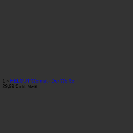
1 ×
HELMUT Wermut - Der Weiße
29,99
€
inkl. MwSt.