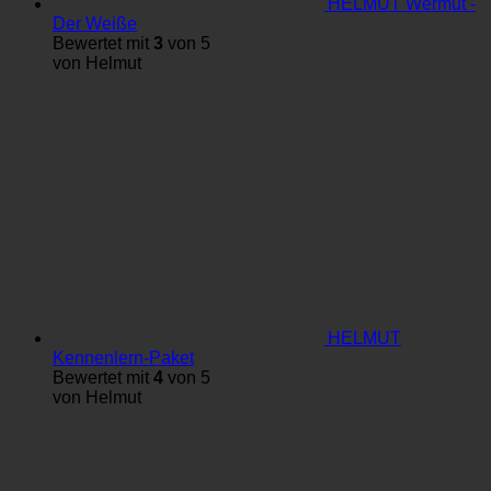
HELMUT Wermut -
Der Weiße
Bewertet mit
3
von 5
von Helmut
HELMUT
Kennenlern-Paket
Bewertet mit
4
von 5
von Helmut