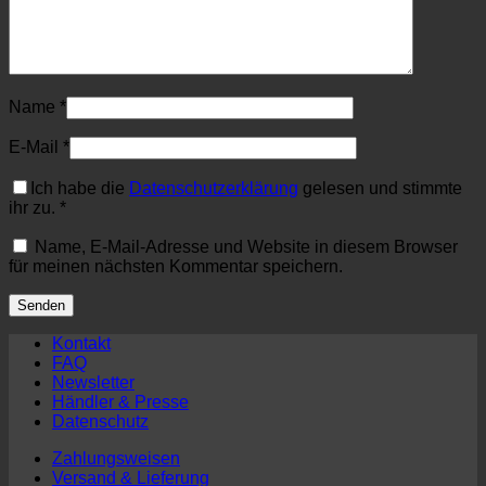
Name
*
E-Mail
*
Ich habe die
Datenschutzerklärung
gelesen und stimmte
ihr zu.
*
Name, E-Mail-Adresse und Website in diesem Browser
für meinen nächsten Kommentar speichern.
Kontakt
FAQ
Newsletter
Händler & Presse
Datenschutz
Zahlungsweisen
Versand & Lieferung