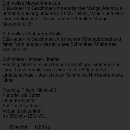
Schmolles Mango-Maracuja
Süß-sauer im Geschmack mit exotischer Mango, Maracuja
und dem Anklang unseres HELMUT Rum, Vanille und einer
feinen Kokosnote – das ist unser Schmolles Mango-
Maracuja Likör.
Schmolles Rhabarber-Vanille
Süß-sauer im Geschmack mit frischem Rhabarbersaft und
feiner Vanillenote – das ist unser Schmolles Rhabarber-
Vanille Likör.
Schmolles Himbeer-Limette
Fruchtig-zitrisch im Geschmack mit saftiger Himbeere und
feiner Limettennote sowie eine leichte Bitternote der
Limettenschale – das ist unser Schmolles Himbeer-Limette
Likör.
Fruchtig. Frisch. Nicht süß.
Pur oder als Spritz.
Ohne Farbstoffe
Auf Fruchtsaftbasis
Vegan & glutenfrei
3 x 500ml – 15% VOL
Gewicht
0,88 kg