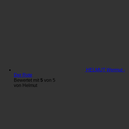
HELMUT Wermut -
Der Rote
Bewertet mit
5
von 5
von Helmut