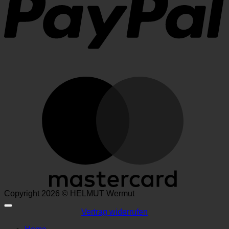
M
Copyright 2026 © HELMUT Wermut
Vertrag widerrufen