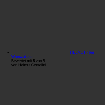
HELMUT - 6er
Wunschkiste
Bewertet mit
5
von 5
von Helmut Gentelini