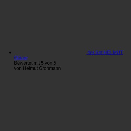
4er Set HELMUT
Gläser
Bewertet mit
5
von 5
von Helmut Grohmann