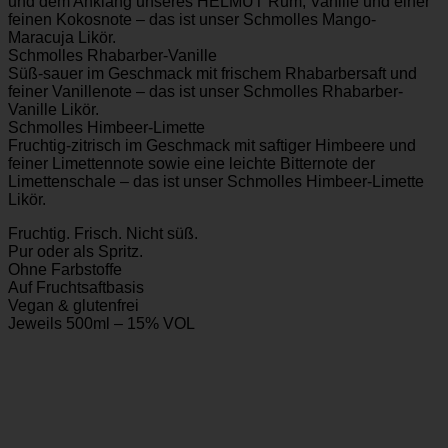
und dem Anklang unseres HELMUT Rum, Vanille und einer
feinen Kokosnote – das ist unser Schmolles Mango-
Maracuja Likör.
Schmolles Rhabarber-Vanille
Süß-sauer im Geschmack mit frischem Rhabarbersaft und
feiner Vanillenote – das ist unser Schmolles Rhabarber-
Vanille Likör.
Schmolles Himbeer-Limette
Fruchtig-zitrisch im Geschmack mit saftiger Himbeere und
feiner Limettennote sowie eine leichte Bitternote der
Limettenschale – das ist unser Schmolles Himbeer-Limette
Likör.
Fruchtig. Frisch. Nicht süß.
Pur oder als Spritz.
Ohne Farbstoffe
Auf Fruchtsaftbasis
Vegan & glutenfrei
Jeweils 500ml – 15% VOL