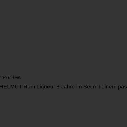
hren anfallen.
he HELMUT Rum Liqueur 8 Jahre im Set mit einem p